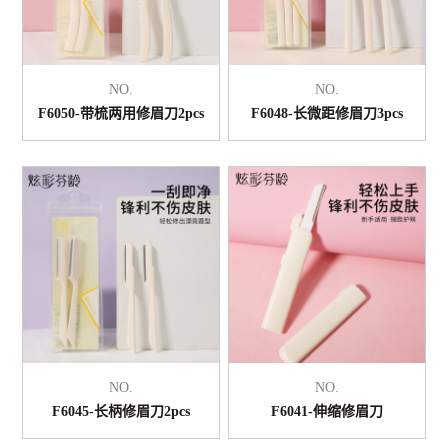
NO.
NO.
F6050-带梳两用修眉刀2pcs
F6048-长微距修眉刀3pcs
NO.
NO.
F6045-长柄修眉刀2pcs
F6041-伸缩修眉刀