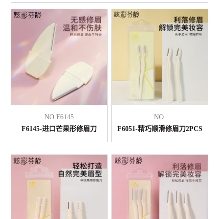
NO.F6145
NO.
F6145-进口芒果形修眉刀
F6051-精巧顺滑修眉刀2PCS